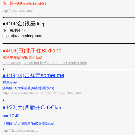
小川晋平(b)GeneJackson(ds)
http://ocha-naru.com/
●︎4/14(金)銀座deep
小川恵理紗(fl)
https://jazz-thedeep.com
●︎4/16(日)北千住Birdland
浅利史花(g)安田幸司(as)
https://www.jazz.co.jp/LiveSpot/birdland-senjyu.html
●︎4/19(水)
吉祥寺sometime
19:00start
浜崎航(ts)大塚義将(b)広瀬潤次(ds)
https://www.sometime.co.jp/sometime/live202007.html
●︎4/22(土)西新井CafeClair
start17:40
浜崎航(ts)大塚義将(b)広瀬潤次(ds)
http://clair.cafe.coocan.jp/