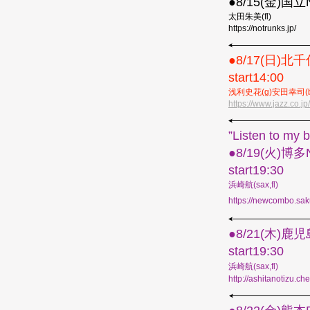
●8/15(金)国立N
太田朱美(fl)
https://notrunks.jp/
●︎8/17(日)北千住
start14:00
浅利史花(g)安田幸司(b
https://www.jazz.co.j
”Listen to 
●︎8/19(火)博多
start19:30
浜崎航(sax,fl)
https://newcombo.saku
●︎8/21(木)
start19:30
浜崎航(sax,fl)
http://ashitanotizu.che