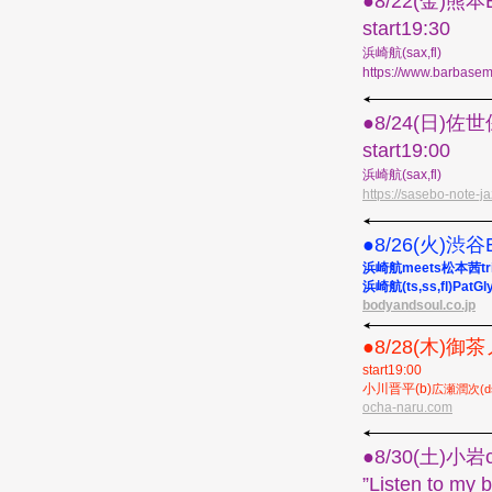
●︎8/22(金)熊
start19:30
浜崎航(sax,fl)
https://www.barbasem
●︎8/24(日
start19:00
浜崎航(sax,fl)
https://sasebo-note-j
●︎8/26(火)渋谷
浜崎航meets松本茜trio
浜崎航(ts,ss,fl)PatG
bodyandsoul.co.jp
●︎8/28(木)御
start19:00
小川晋平(b)
広瀬潤次(d
ocha-naru.com
●︎8/30(土)小岩c
”Listen to 