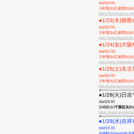
start19:00
川村竜(b)広瀬潤次(ds
https://fugetsuro.co.jp/
●︎1/23(木)徳島
start20:00
川村竜(b)広瀬潤次(ds
https://www.faceboo
●︎1/24(金)大阪M
start19:30
川村竜(b)広瀬潤次(ds
http://www.misterkelly
●︎1/25(土)名古屋
start19:30
川村竜(b)広瀬潤次(ds
http://www.jazzinnlov
●︎1/28(火
start19:40
浜崎航(ts
)
千葉征夫(b)
https://www.wonderwa
●︎1/29(水)吉祥
start19:30
浜崎航(ts)meets松本茜t