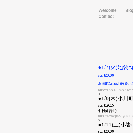
Welcome
Bio
Contact
●︎1/7(火)池袋A
start20:00
浜崎航(ts,ss,fl)佐藤
http://applejump.net/i
●︎1/9(木)小川町
start19:15
中村健吾(b)
http://www.jazzlydian
●︎1/11(土)小岩c
start20:00