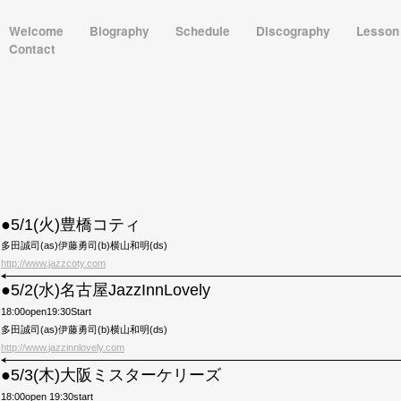
Welcome
Biography
Schedule
Discography
Lesso
Contact
●5/1(火)豊橋コティ
多田誠司(as)伊藤勇司(b)横山和明(ds)
http://www.jazzcoty.com
●5/2(水)名古屋JazzInnLovely
18:00open19:30Start
多田誠司(as)伊藤勇司(b)横山和明(ds)
http://www.jazzinnlovely.com
●5/3(木)大阪ミスターケリーズ
18:00open 19:30start