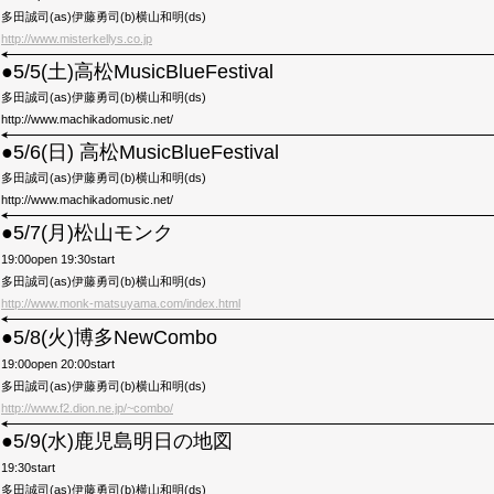
多田誠司(as)伊藤勇司(b)横山和明(ds)
http://www.misterkellys.co.jp
●5/5(土)高松MusicBlueFestival
多田誠司(as)伊藤勇司(b)横山和明(ds)
http://www.machikadomusic.net/
●5/6(日) 高松MusicBlueFestival
多田誠司(as)伊藤勇司(b)横山和明(ds)
http://www.machikadomusic.net/
●5/7(月)松山モンク
19:00open 19:30start
多田誠司(as)伊藤勇司(b)横山和明(ds)
http://www.monk-matsuyama.com/index.html
●5/8(火)博多NewCombo
19:00open 20:00start
多田誠司(as)伊藤勇司(b)横山和明(ds)
http://www.f2.dion.ne.jp/~combo/
●5/9(水)鹿児島明日の地図
19:30start
多田誠司(as)伊藤勇司(b)横山和明(ds)